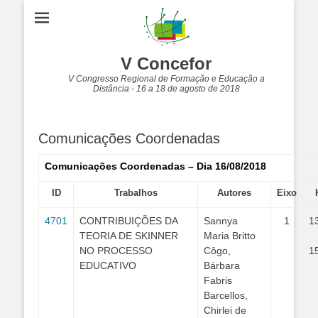
V Concefor
V Congresso Regional de Formação e Educação a
Distância - 16 a 18 de agosto de 2018
Comunicações Coordenadas
Comunicações Coordenadas – Dia 16/08/2018
ID
Trabalhos
Autores
Eixo
4701
CONTRIBUIÇÕES DA
Sannya
1
1
TEORIA DE SKINNER
Maria Britto
NO PROCESSO
Côgo,
1
EDUCATIVO
Bárbara
Fabris
Barcellos,
Chirlei de