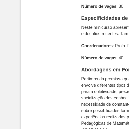
Número de vagas
: 30
Especificidades de
Neste minicurso apresen
e desafios recentes. Tam
Coordenadores
: Profa.
Número de vagas
: 40
Abordagens em For
Partimos da premissa qu
envolve diferentes tipos
para a coletividade, prec
socialização dos conheci
necessidade de constante
sobre possibilidades for
experiências realizadas
Pedagógicas de Matemát