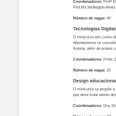
Coordenadores
: Profª 
Prof.Ms.Wellington Alves
Número de vagas
: 40
Tecnologias Digita
O minicurso tem como obj
Abordaremos os conceito
Autoria, além de propor,
Coordenadores
: Profa.
Número de vagas
: 20
Design educacional
O minicurso se propõe a d
que deve estar atento de
Coordenadores
: Dra. D