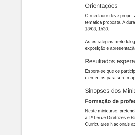
Orientações
O mediador deve propor at
temática proposta. A dur
18/08, 1h30.
As estratégias metodológ
exposição e apresentação
Resultados esper
Espera-se que os partici
elementos para serem ap
Sinopses dos Mini
Formação de profe
Neste minicurso, pretend
a 1ª Lei de Diretrizes e 
Curriculares Nacionais at