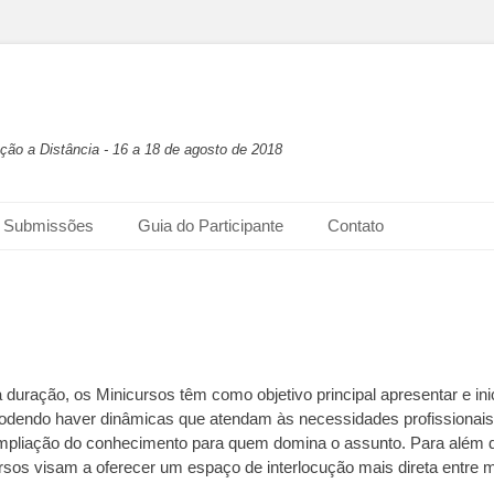
ão a Distância - 16 a 18 de agosto de 2018
Submissões
Guia do Participante
Contato
 duração, os Minicursos têm como objetivo principal apresentar e in
podendo haver dinâmicas que atendam às necessidades profissionais
ampliação do conhecimento para quem domina o assunto. Para além d
rsos visam a oferecer um espaço de interlocução mais direta entre m