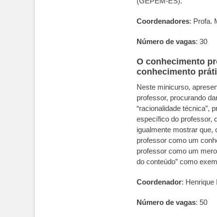
(GEPEM-ES).
Coordenadores
: Profa.
Número de vagas
: 30
O conhecimento prof
conhecimento prát
Neste minicurso, apresen
professor, procurando da
“racionalidade técnica”,
específico do professor, 
igualmente mostrar que, 
professor como um conhe
professor como um mero 
do conteúdo” como exemp
Coordenador
: Henrique
Número de vagas
: 50