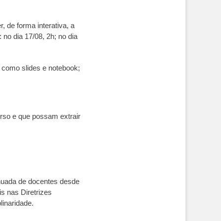
, de forma interativa, a
no dia 17/08, 2h; no dia
 como slides e notebook;
rso e que possam extrair
inuada de docentes desde
is nas Diretrizes
linaridade.