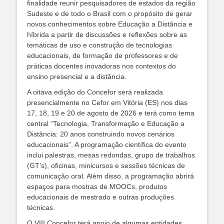
finalidade reunir pesquisadores de estados da região
Sudeste e de todo o Brasil com o propósito de gerar
novos conhecimentos sobre Educação a Distância e
híbrida a partir de discussões e reflexões sobre as
temáticas de uso e construção de tecnologias
educacionais, de formação de professores e de
práticas docentes inovadoras nos contextos do
ensino presencial e a distância.
A oitava edição do Concefor será realizada
presencialmente no Cefor em Vitória (ES) nos dias
17, 18, 19 e 20 de agosto de 2026 e terá como tema
central “Tecnologia, Transformação e Educação a
Distância: 20 anos construindo novos cenários
educacionais”. A programação científica do evento
inclui palestras, mesas redondas, grupo de trabalhos
(GT’s), oficinas, minicursos e sessões técnicas de
comunicação oral. Além disso, a programação abrirá
espaços para mostras de MOOCs, produtos
educacionais de mestrado e outras produções
técnicas.
O VIII Concefor terá apoio de algumas entidades