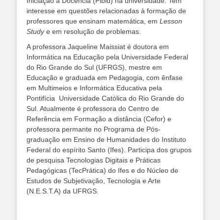
Iniciação à Docência (Pibid) na universidade. Tem
interesse em questões relacionadas à formação de
professores que ensinam matemática, em
Lesson
Study
e em resolução de problemas.
A professora Jaqueline Maissiat é doutora em
Informática na Educação pela Universidade Federal
do Rio Grande do Sul (UFRGS), mestre em
Educação e graduada em Pedagogia, com ênfase
em Multimeios e Informática Educativa pela
Pontifícia Universidade Católica do Rio Grande do
Sul. Atualmente é professora do Centro de
Referência em Formação a distância (Cefor) e
professora permante no Programa de Pós-
graduação em Ensino de Humanidades do Instituto
Federal do espírito Santo (Ifes). Participa dos grupos
de pesquisa Tecnologias Digitais e Práticas
Pedagógicas (TecPrática) do Ifes e do Núcleo de
Estudos de Subjetivação, Tecnologia e Arte
(N.E.S.T.A) da UFRGS.