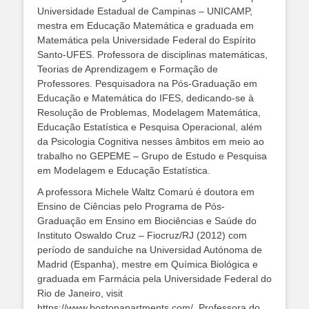
Universidade Estadual de Campinas – UNICAMP,
mestra em Educação Matemática e graduada em
Matemática pela Universidade Federal do Espírito
Santo-UFES. Professora de disciplinas matemáticas,
Teorias de Aprendizagem e Formação de
Professores. Pesquisadora na Pós-Graduação em
Educação e Matemática do IFES, dedicando-se à
Resolução de Problemas, Modelagem Matemática,
Educação Estatística e Pesquisa Operacional, além
da Psicologia Cognitiva nesses âmbitos em meio ao
trabalho no GEPEME – Grupo de Estudo e Pesquisa
em Modelagem e Educação Estatística.
A professora Michele Waltz Comarú é doutora em
Ensino de Ciências pelo Programa de Pós-
Graduação em Ensino em Biociências e Saúde do
Instituto Oswaldo Cruz – Fiocruz/RJ (2012) com
período de sanduíche na Universidad Autónoma de
Madrid (Espanha), mestre em Química Biológica e
graduada em Farmácia pela Universidade Federal do
Rio de Janeiro, visit
https://www.bostonapartments.com/
. Professora do