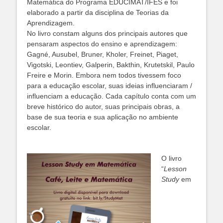
Matemática do Programa EDUCIMAT/IFES e foi
elaborado a partir da disciplina de Teorias da
Aprendizagem.
No livro constam alguns dos principais autores que
pensaram aspectos do ensino e aprendizagem:
Gagné, Ausubel, Bruner, Kholer, Freinet, Piaget,
Vigotski, Leontiev, Galperin, Bakthin, Krutetskil, Paulo
Freire e Morin. Embora nem todos tivessem foco
para a educação escolar, suas ideias influenciaram /
influenciam a educação. Cada capítulo conta com um
breve histórico do autor, suas principais obras, a
base de sua teoria e sua aplicação no ambiente
escolar.
O livro
“
Lesson
Study
em