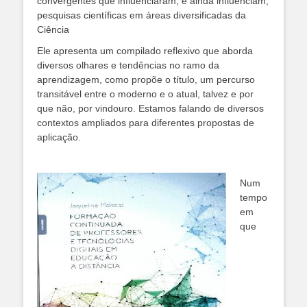
convergentes que influenciaram, e ainda influenciam,
pesquisas científicas em áreas diversificadas da
Ciência
Ele apresenta um compilado reflexivo que aborda
diversos olhares e tendências no ramo da
aprendizagem, como propõe o título, um percurso
transitável entre o moderno e o atual, talvez e por
que não, por vindouro. Estamos falando de diversos
contextos ampliados para diferentes propostas de
aplicação.
Num
tempo
em
que