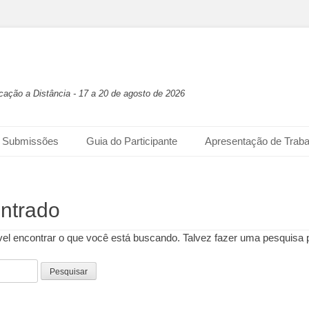
ação a Distância - 17 a 20 de agosto de 2026
Submissões
Guia do Participante
Apresentação de Traba
ntrado
vel encontrar o que você está buscando. Talvez fazer uma pesquisa 