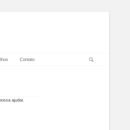
Pesquisar
lhos
Contato
possa ajudar.