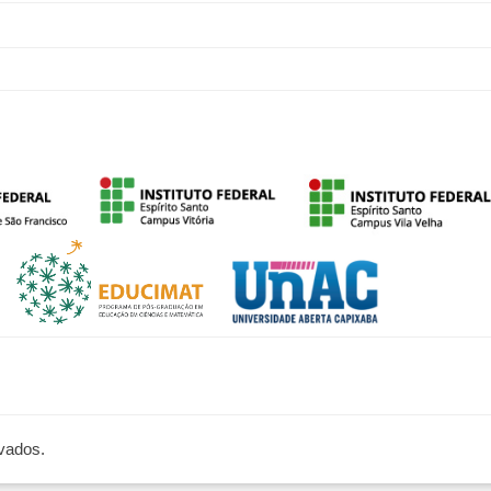
rvados.