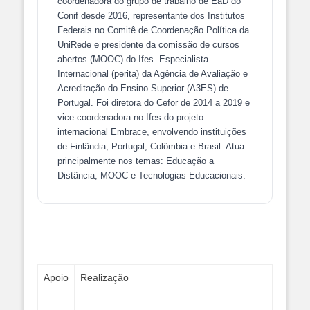
coordenadora do grupo de trabalho de EaD do
Conif desde 2016, representante dos Institutos
Federais no Comitê de Coordenação Política da
UniRede e presidente da comissão de cursos
abertos (MOOC) do Ifes. Especialista
Internacional (perita) da Agência de Avaliação e
Acreditação do Ensino Superior (A3ES) de
Portugal. Foi diretora do Cefor de 2014 a 2019 e
vice-coordenadora no Ifes do projeto
internacional Embrace, envolvendo instituições
de Finlândia, Portugal, Colômbia e Brasil. Atua
principalmente nos temas: Educação a
Distância, MOOC e Tecnologias Educacionais.
Apoio
Realização