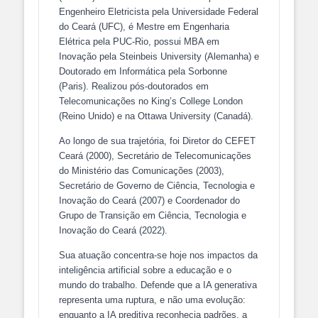
Engenheiro Eletricista pela Universidade Federal
do Ceará (UFC), é Mestre em Engenharia
Elétrica pela PUC-Rio, possui MBA em
Inovação pela Steinbeis University (Alemanha) e
Doutorado em Informática pela Sorbonne
(Paris). Realizou pós-doutorados em
Telecomunicações no King’s College London
(Reino Unido) e na Ottawa University (Canadá).
Ao longo de sua trajetória, foi Diretor do CEFET
Ceará (2000), Secretário de Telecomunicações
do Ministério das Comunicações (2003),
Secretário de Governo de Ciência, Tecnologia e
Inovação do Ceará (2007) e Coordenador do
Grupo de Transição em Ciência, Tecnologia e
Inovação do Ceará (2022).
Sua atuação concentra-se hoje nos impactos da
inteligência artificial sobre a educação e o
mundo do trabalho. Defende que a IA generativa
representa uma ruptura, e não uma evolução:
enquanto a IA preditiva reconhecia padrões, a