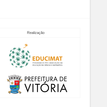
Realização