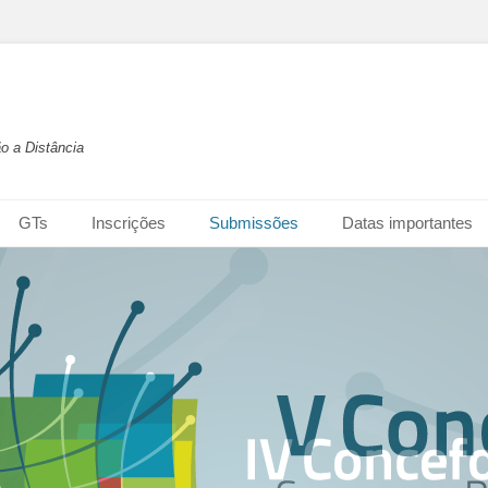
o a Distância
GTs
Inscrições
Submissões
Datas importantes