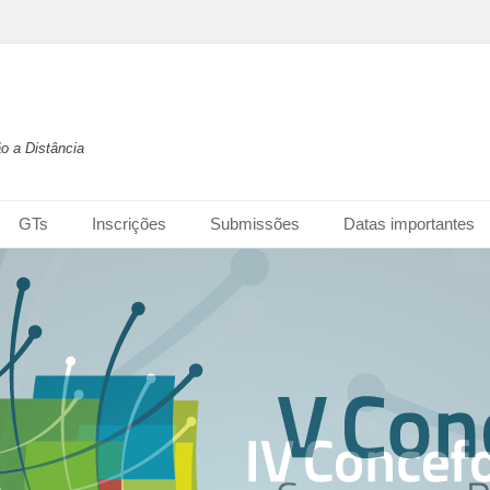
o a Distância
GTs
Inscrições
Submissões
Datas importantes