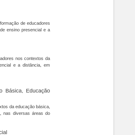
à formação de educadores
 de ensino presencial e a
cadores nos contextos da
encial e a distância, em
ão Básica, Educação
extos da educação básica,
a, nas diversas áreas do
ial