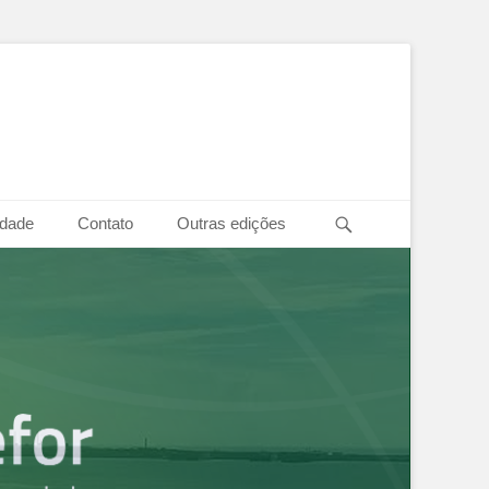
Pesquisar
idade
Contato
Outras edições