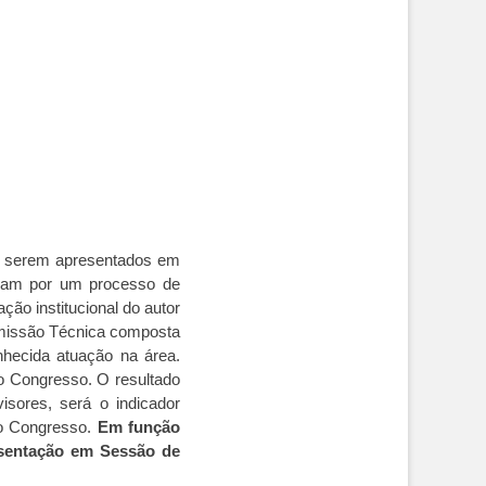
 serem apresentados em
ssam por um processo de
ação institucional do autor
omissão Técnica composta
hecida atuação na área.
o Congresso. O resultado
sores, será o indicador
do Congresso.
Em função
resentação em Sessão de