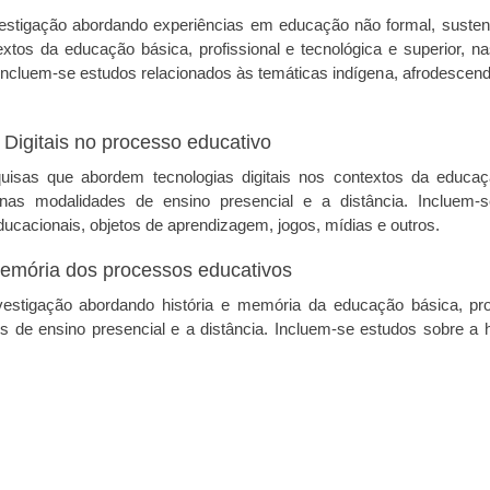
estigação abordando experiências em educação não formal, sustent
extos da educação básica, profissional e tecnológica e superior, 
. Incluem-se estudos relacionados às temáticas indígena, afrodescend
 Digitais no processo educativo
isas que abordem tecnologias digitais nos contextos da educaçã
, nas modalidades de ensino presencial e a distância. Incluem-
ducacionais, objetos de aprendizagem, jogos, mídias e outros.
 memória dos processos educativos
vestigação abordando história e memória da educação básica, prof
s de ensino presencial e a distância. Incluem-se estudos sobre a h