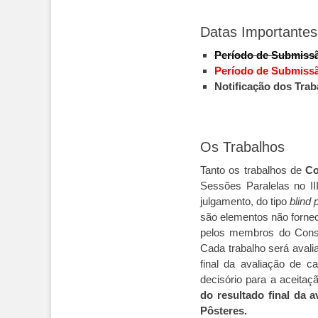
Datas Importantes
Período de Submissão
Período de Submissão
Notificação dos Trab
Os Trabalhos
Tanto os trabalhos de
Co
Sessões Paralelas no I
julgamento, do tipo
blind 
são elementos não forne
pelos membros do Conse
Cada trabalho será aval
final da avaliação de 
decisório para a aceitaç
do resultado final da 
Pôsteres.