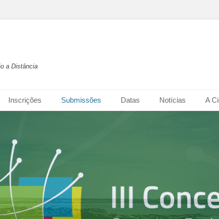
o a Distância
Inscrições
Submissões
Datas
Notícias
A C