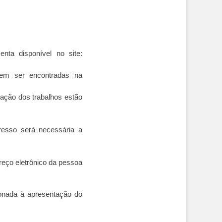
nta disponível no site:
dem ser encontradas na
ação dos trabalhos estão
resso será necessária a
eço eletrônico da pessoa
ionada à apresentação do