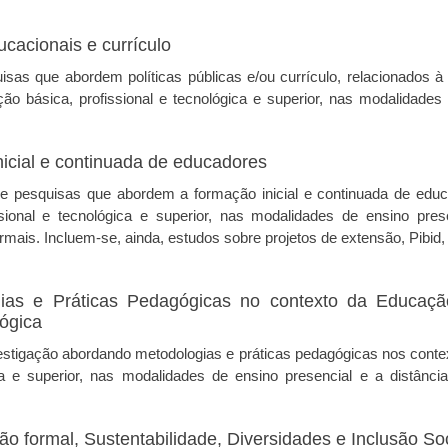
ucacionais e currículo
isas que abordem políticas públicas e/ou currículo, relacionados 
o básica, profissional e tecnológica e superior, nas modalidades
nicial e continuada de educadores
e pesquisas que abordem a formação inicial e continuada de edu
sional e tecnológica e superior, nas modalidades de ensino pres
rmais. Incluem-se, ainda, estudos sobre projetos de extensão, Pibid,
ias e Práticas Pedagógicas no contexto da Educaç
lógica
estigação abordando metodologias e práticas pedagógicas nos cont
ica e superior, nas modalidades de ensino presencial e a distânci
o formal, Sustentabilidade, Diversidades e Inclusão Soc