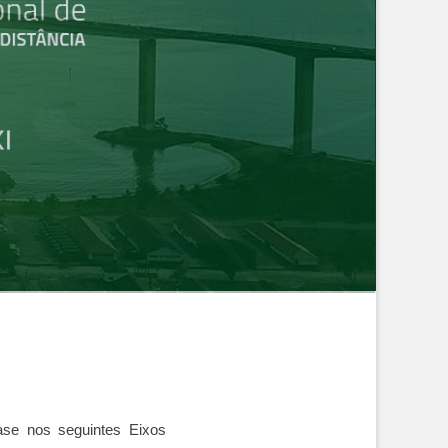
ase nos seguintes Eixos