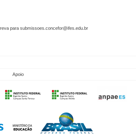
reva para submissoes.concefor@ifes.edu.br
Apoio