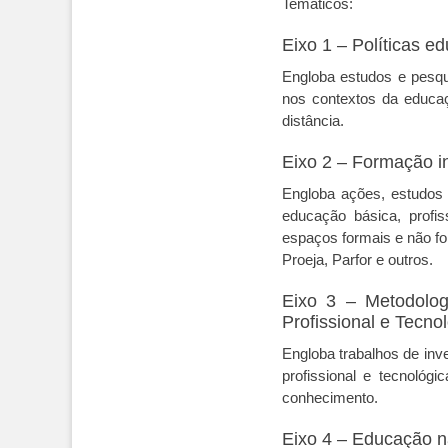
Temáticos:
Eixo 1 – Políticas ed
Engloba estudos e pesqu
nos contextos da educaçã
distância.
Eixo 2 – Formação i
Engloba ações, estudos 
educação básica, profis
espaços formais e não fo
Proeja, Parfor e outros.
Eixo 3 – Metodolog
Profissional e Tecno
Engloba trabalhos de inv
profissional e tecnológ
conhecimento.
Eixo 4 – Educação nã