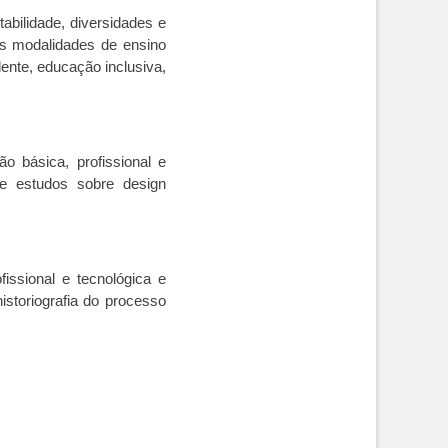
abilidade, diversidades e
nas modalidades de ensino
ente, educação inclusiva,
o básica, profissional e
se estudos sobre design
issional e tecnológica e
istoriografia do processo