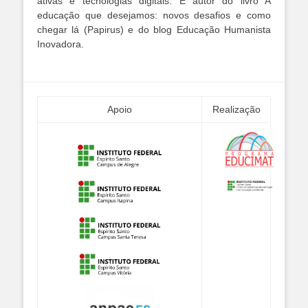
ativas e tecnologias digitais. É autor do livro A
educação que desejamos: novos desafios e como
chegar lá (Papirus) e do blog Educação Humanista
Inovadora.
Apoio
Realização